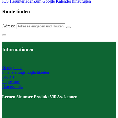
ICS Herunterladen
Zum Google Kalender hinzufügen
Route finden
Adresse
Informationen
Neuigkeiten
Finanzierungsmöglichkeiten
AGB’s
Impressum
Datenschutz
Lernen Sie unser Produkt ViRAss kennen