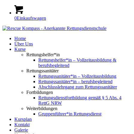
0
Einkaufswagen
Home
Über Uns
Kurse
Rettungshelfer*in
Rettungshelfer*in – Vollzeitausbildung &
berufsbegleitend
Rettungssanitäter
Rettungssanitäter*in – Vollzeitausbildung
Rettungssanitäter*in – berufsbegleitend
Abschlusslehrgang zum Rettungssanitäter
Fortbildungen
Rettungsdienstfortbildung gemäß § 5 Abs. 4
RettG NRW
Weiterbildungen
Gruppenführer*in Rettungsdienst
Kursplan
Kontakt
Galerie