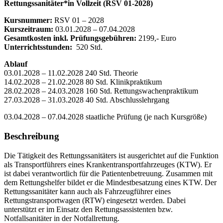
Rettungssanitäter*in Vollzeit (RSV 01-2028)
Kursnummer:
RSV 01 – 2028
Kurszeitraum:
03.01.2028 – 07.04.2028
Gesamtkosten inkl. Prüfungsgebühren:
2199,- Euro
Unterrichtsstunden:
520 Std.
Ablauf
03.01.2028 – 11.02.2028 240 Std. Theorie
14.02.2028 – 21.02.2028 80 Std. Klinikpraktikum
28.02.2028 – 24.03.2028 160 Std. Rettungswachenpraktikum
27.03.2028 – 31.03.2028 40 Std. Abschlusslehrgang
03.04.2028 – 07.04.2028 staatliche Prüfung (je nach Kursgröße)
Beschreibung
Die Tätigkeit des Rettungssanitäters ist ausgerichtet auf die Funktion
als Transportführers eines Krankentransportfahrzeuges (KTW). Er
ist dabei verantwortlich für die Patientenbetreuung. Zusammen mit
dem Rettungshelfer bildet er die Mindestbesatzung eines KTW. Der
Rettungssanitäter kann auch als Fahrzeugführer eines
Rettungstransportwagen (RTW) eingesetzt werden. Dabei
unterstützt er im Einsatz den Rettungsassistenten bzw.
Notfallsanitäter in der Notfallrettung.