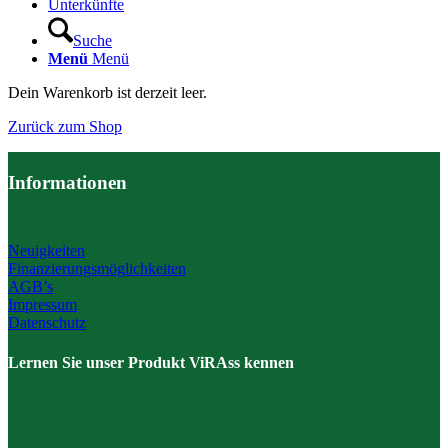
Unterkünfte
Suche
Menü
Menü
Dein Warenkorb ist derzeit leer.
Zurück zum Shop
Informationen
Neuigkeiten
Finanzierungsmöglichkeiten
AGB’s
Impressum
Datenschutz
Lernen Sie unser Produkt ViRAss kennen