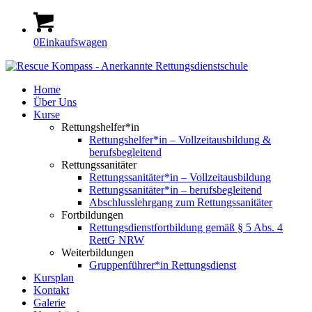
0
Einkaufswagen
Home
Über Uns
Kurse
Rettungshelfer*in
Rettungshelfer*in – Vollzeitausbildung &
berufsbegleitend
Rettungssanitäter
Rettungssanitäter*in – Vollzeitausbildung
Rettungssanitäter*in – berufsbegleitend
Abschlusslehrgang zum Rettungssanitäter
Fortbildungen
Rettungsdienstfortbildung gemäß § 5 Abs. 4
RettG NRW
Weiterbildungen
Gruppenführer*in Rettungsdienst
Kursplan
Kontakt
Galerie