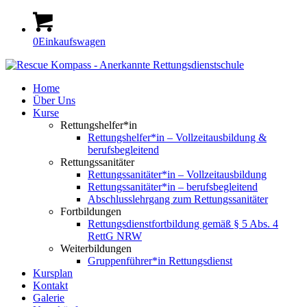
0
Einkaufswagen
Home
Über Uns
Kurse
Rettungshelfer*in
Rettungshelfer*in – Vollzeitausbildung &
berufsbegleitend
Rettungssanitäter
Rettungssanitäter*in – Vollzeitausbildung
Rettungssanitäter*in – berufsbegleitend
Abschlusslehrgang zum Rettungssanitäter
Fortbildungen
Rettungsdienstfortbildung gemäß § 5 Abs. 4
RettG NRW
Weiterbildungen
Gruppenführer*in Rettungsdienst
Kursplan
Kontakt
Galerie