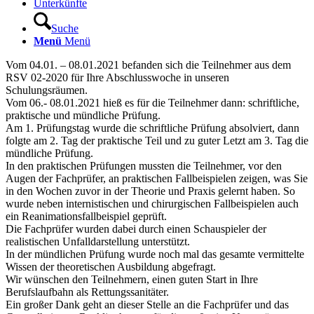
Unterkünfte
Suche
Menü
Menü
Vom 04.01. – 08.01.2021 befanden sich die Teilnehmer aus dem
RSV 02-2020 für Ihre Abschlusswoche in unseren
Schulungsräumen.
Vom 06.- 08.01.2021 hieß es für die Teilnehmer dann: schriftliche,
praktische und mündliche Prüfung.
Am 1. Prüfungstag wurde die schriftliche Prüfung absolviert, dann
folgte am 2. Tag der praktische Teil und zu guter Letzt am 3. Tag die
mündliche Prüfung.
In den praktischen Prüfungen mussten die Teilnehmer, vor den
Augen der Fachprüfer, an praktischen Fallbeispielen zeigen, was Sie
in den Wochen zuvor in der Theorie und Praxis gelernt haben. So
wurde neben internistischen und chirurgischen Fallbeispielen auch
ein Reanimationsfallbeispiel geprüft.
Die Fachprüfer wurden dabei durch einen Schauspieler der
realistischen Unfalldarstellung unterstützt.
In der mündlichen Prüfung wurde noch mal das gesamte vermittelte
Wissen der theoretischen Ausbildung abgefragt.
Wir wünschen den Teilnehmern, einen guten Start in Ihre
Berufslaufbahn als Rettungssanitäter.
Ein großer Dank geht an dieser Stelle an die Fachprüfer und das