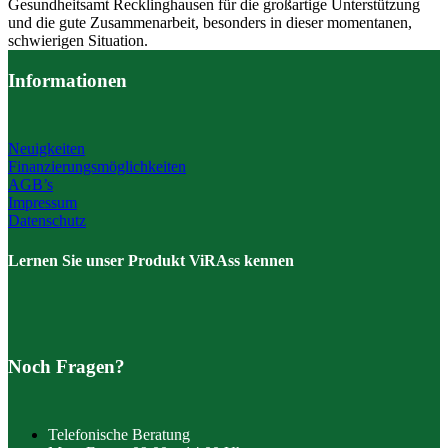
Gesundheitsamt Recklinghausen für die großartige Unterstützung
und die gute Zusammenarbeit, besonders in dieser momentanen,
schwierigen Situation.
Informationen
Neuigkeiten
Finanzierungsmöglichkeiten
AGB’s
Impressum
Datenschutz
Lernen Sie unser Produkt ViRAss kennen
Noch Fragen?
Telefonische Beratung