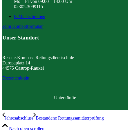
Mo – Fr von 09:00 – 14:00 Uhr
02305-3099115
E-Mail schreiben
Zum Kontaktformular
Unser Standort
Rescue-Kompass Rettungsdienstschule
Europaplatz 14
44575 Castrop-Rauxel
Dozentenlogin
Unterkünfte
Jahresabschluss
Bestandene Rettungssanitäterprüfung
Nach oben scrollen