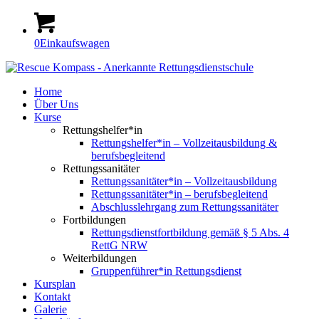
0
Einkaufswagen
Home
Über Uns
Kurse
Rettungshelfer*in
Rettungshelfer*in – Vollzeitausbildung &
berufsbegleitend
Rettungssanitäter
Rettungssanitäter*in – Vollzeitausbildung
Rettungssanitäter*in – berufsbegleitend
Abschlusslehrgang zum Rettungssanitäter
Fortbildungen
Rettungsdienstfortbildung gemäß § 5 Abs. 4
RettG NRW
Weiterbildungen
Gruppenführer*in Rettungsdienst
Kursplan
Kontakt
Galerie