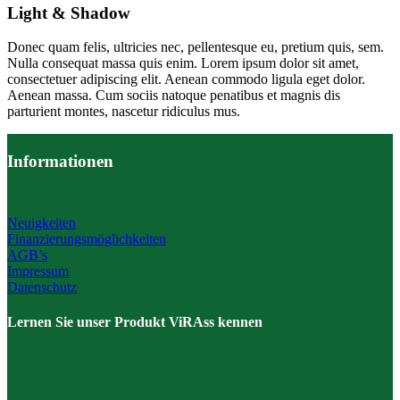
Light
&
Shadow
Donec quam felis, ultricies nec, pellentesque eu, pretium quis, sem.
Nulla consequat massa quis enim. Lorem ipsum dolor sit amet,
consectetuer adipiscing elit. Aenean commodo ligula eget dolor.
Aenean massa. Cum sociis natoque penatibus et magnis dis
parturient montes, nascetur ridiculus mus.
Informationen
Neuigkeiten
Finanzierungsmöglichkeiten
AGB’s
Impressum
Datenschutz
Lernen Sie unser Produkt ViRAss kennen