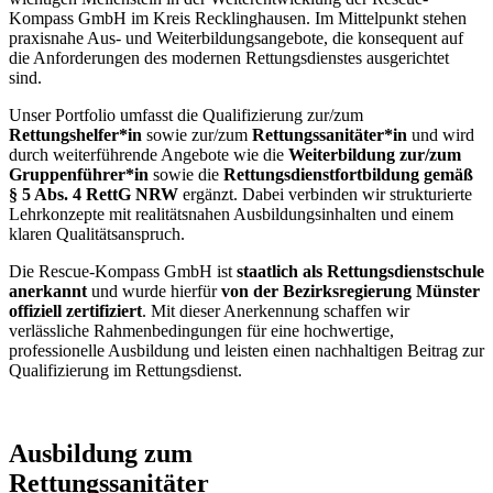
Kompass GmbH im Kreis Recklinghausen. Im Mittelpunkt stehen
praxisnahe Aus- und Weiterbildungsangebote, die konsequent auf
die Anforderungen des modernen Rettungsdienstes ausgerichtet
sind.
Unser Portfolio umfasst die Qualifizierung zur/zum
Rettungshelfer*in
sowie zur/zum
Rettungssanitäter*in
und wird
durch weiterführende Angebote wie die
Weiterbildung zur/zum
Gruppenführer*in
sowie die
Rettungsdienstfortbildung gemäß
§ 5 Abs. 4 RettG NRW
ergänzt. Dabei verbinden wir strukturierte
Lehrkonzepte mit realitätsnahen Ausbildungsinhalten und einem
klaren Qualitätsanspruch.
Die Rescue-Kompass GmbH ist
staatlich als Rettungsdienstschule
anerkannt
und wurde hierfür
von der Bezirksregierung Münster
offiziell zertifiziert
. Mit dieser Anerkennung schaffen wir
verlässliche Rahmenbedingungen für eine hochwertige,
professionelle Ausbildung und leisten einen nachhaltigen Beitrag zur
Qualifizierung im Rettungsdienst.
Ausbildung zum
Rettungs­­sanitäter