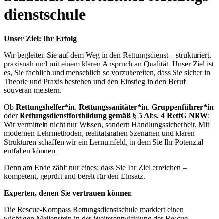
dienstschule
Unser Ziel: Ihr Erfolg
Wir begleiten Sie auf dem Weg in den Rettungsdienst – strukturiert,
praxisnah und mit einem klaren Anspruch an Qualität. Unser Ziel ist
es, Sie fachlich und menschlich so vorzubereiten, dass Sie sicher in
Theorie und Praxis bestehen und den Einstieg in den Beruf
souverän meistern.
Ob
Rettungshelfer*in
,
Rettungssanitäter*in
,
Gruppenführer*in
oder
Rettungsdienstfortbildung gemäß § 5 Abs. 4 RettG NRW
:
Wir vermitteln nicht nur Wissen, sondern Handlungssicherheit. Mit
modernen Lehrmethoden, realitätsnahen Szenarien und klaren
Strukturen schaffen wir ein Lernumfeld, in dem Sie Ihr Potenzial
entfalten können.
Denn am Ende zählt nur eines: dass Sie Ihr Ziel erreichen –
kompetent, geprüft und bereit für den Einsatz.
Experten, denen Sie vertrauen können
Die Rescue-Kompass Rettungsdienstschule markiert einen
wichtigen Meilenstein in der Weiterentwicklung der Rescue-