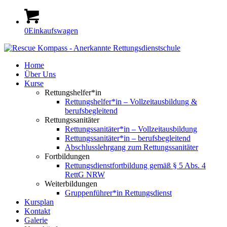
0
Einkaufswagen
Home
Über Uns
Kurse
Rettungshelfer*in
Rettungshelfer*in – Vollzeitausbildung &
berufsbegleitend
Rettungssanitäter
Rettungssanitäter*in – Vollzeitausbildung
Rettungssanitäter*in – berufsbegleitend
Abschlusslehrgang zum Rettungssanitäter
Fortbildungen
Rettungsdienstfortbildung gemäß § 5 Abs. 4
RettG NRW
Weiterbildungen
Gruppenführer*in Rettungsdienst
Kursplan
Kontakt
Galerie